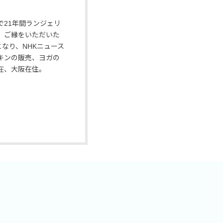
21年間ランジェリ
、ご縁をいただいた
なり、NHKニュース
キンの販売、ヨガの
在、大阪在住。