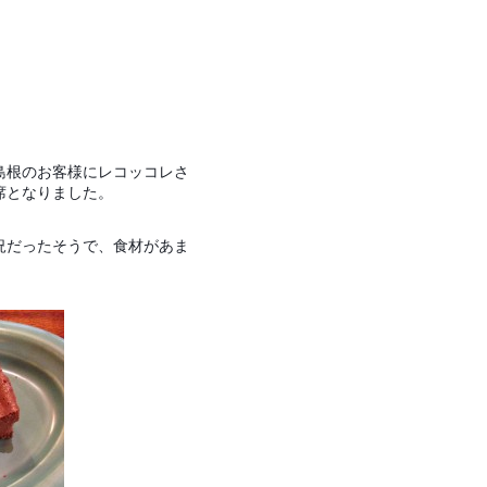
島根のお客様にレコッコレさ
席となりました。
況だったそうで、食材があま