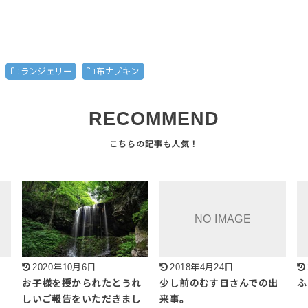
ランジェリー
布ナプキン
RECOMMEND
2020年10月6日
2018年4月24日
お子様を授かられたとうれ
少し前のむす日さんでの出
ふ
しいご報告をいただきまし
来事。