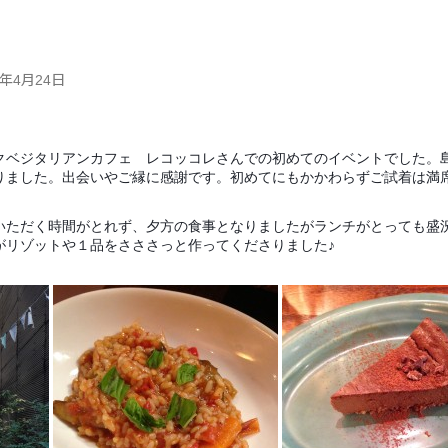
8年4月24日
クベジタリアンカフェ レコッコレさんでの初めてのイベントでした。
りました。出会いやご縁に感謝です。初めてにもかかわらずご試着は満
いただく時間がとれず、夕方の食事となりましたがランチがとっても盛
がリゾットや１品をさささっと作ってくださりました♪