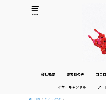
MENU
会社概要
お客様の声
ココ
イヤーキャンドル
アー
HOME
おいしいもの