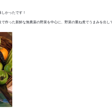
味しかったです！
良で作った新鮮な無農薬の野菜を中心に、野菜の重ね煮でうまみを出し