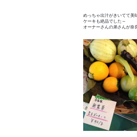
めっちゃ出汁がきいてて美
ケーキも絶品でした～
オーナーさんの弟さんが奈