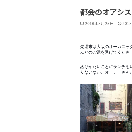
都会のオアシス
2016年8月25日
201
先週末は大阪のオーガニッ
んとのご縁を繋げてくださ
ありがたいことにランチを
りないなか、オーナーさん