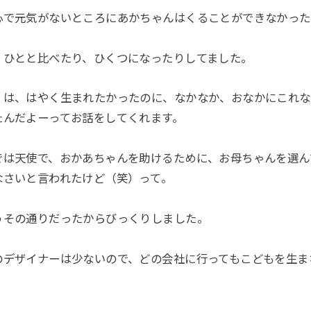
心で元気がないところにあかちゃんはくることができなかった
、ひとと比べたり、ひくつになったりしてました。
）は、はやく生まれたかったのに、なかなか、おなかにこれな
たんだよーってお話をしてくれます。
では天使で、おかあちゃんを助けるために、お母ちゃんを選ん
なさいと言われたけど（笑）って。
うその通りだったからびっくりしました。
のデザイナーは少ないので、どの会社に行ってもこどもを生ま