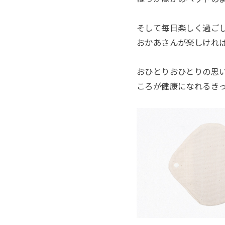
そして毎日楽しく過ご
おかあさんが楽しけれ
おひとりおひとりの思
ころが健康になれるき