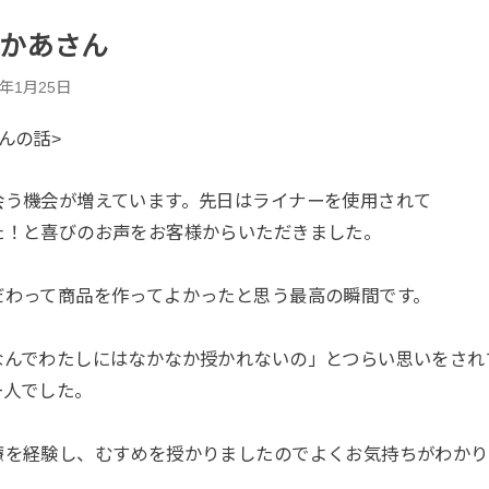
かあさん
0年1月25日
んの話>
会う機会が増えています。先日はライナーを使用されて
た！と喜びのお声をお客様からいただきました。
だわって商品を作ってよかったと思う最高の瞬間です。
なんでわたしにはなかなか授かれないの」とつらい思いをされ
一人でした。
療を経験し、むすめを授かりましたのでよくお気持ちがわかり