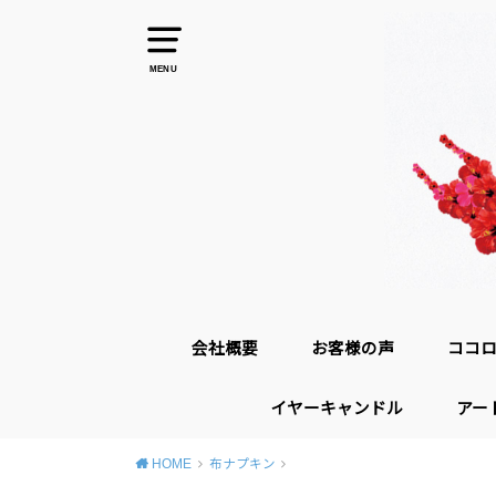
MENU
会社概要
お客様の声
ココ
イヤーキャンドル
アー
HOME
布ナプキン