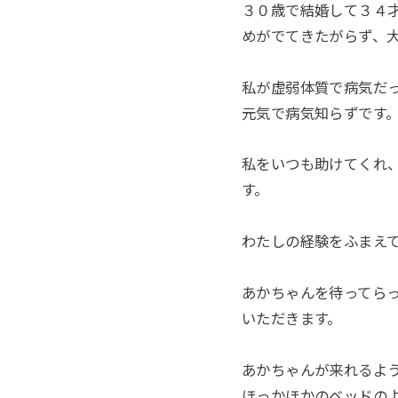
３０歳で結婚して３４
めがでてきたがらず、
私が虚弱体質で病気だ
元気で病気知らずです
私をいつも助けてくれ
す。
わたしの経験をふまえ
あかちゃんを待ってら
いただきます。
あかちゃんが来れるよ
ほっかほかのベッドの