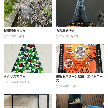
桜満開🌸でした
名古屋旅行⛄
2025年5月2日
2025年1月17日
🎄クリスマス🎄
縫製＆パターン教室 エイムロー
ズ
2024年12月24日
2024年10月15日