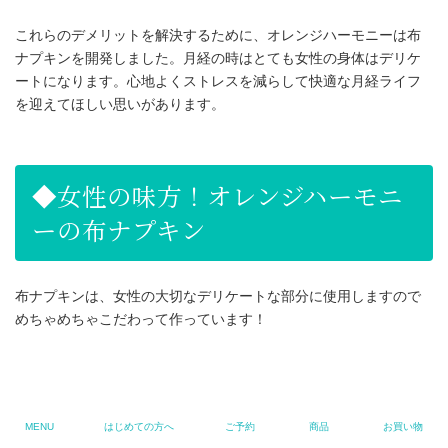
これらのデメリットを解決するために、オレンジハーモニーは布
ナプキンを開発しました。月経の時はとても女性の身体はデリケ
ートになります。心地よくストレスを減らして快適な月経ライフ
を迎えてほしい思いがあります。
◆女性の味方！オレンジハーモニ
ーの布ナプキン
布ナプキンは、女性の大切なデリケートな部分に使用しますので
めちゃめちゃこだわって作っています！
こだわりポイント１．素材
MENU
はじめての方へ
ご予約
商品
お買い物