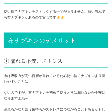
使い捨てナプキンをストックする手間がありません。買い忘れで
も布ナプキンがあるので安心です
布ナプキンのデメリット
① 漏れる不安、ストレス
布は吸収力が高い何層か重ねているため使い捨てナプキンより漏
れやすいことは
ないのですが、布ナプキンを初めて使うときは漏れないか不安に
なりますよね～
漏れるかなと言う気持ちがストレスにつながることもあるかもし