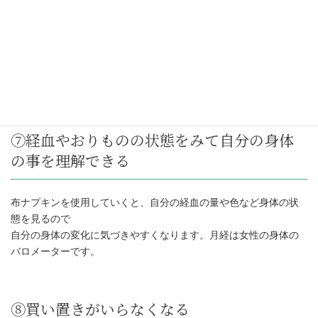
るものと言われています。
布ナプキンは通気性が良く蒸れにくいので夏も気持ちよく使用で
きます♪
かゆみやかぶれが改善されるお声も多数いただいています。
⑦経血やおりものの状態をみて自分の身体
の事を理解できる
布ナプキンを使用していくと、自分の経血の量や色など身体の状
態を見るので
自分の身体の変化に気づきやすくなります。月経は女性の身体の
バロメーターです。
⑧買い置きがいらなくなる