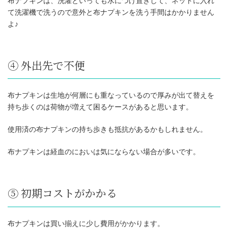
布ナプキンは、洗濯といっても水につけ置きして、ネットに入れ
て洗濯機で洗うので意外と布ナプキンを洗う手間はかかりません
よ♪
④ 外出先で不便
布ナプキンは生地が何層にも重なっているので厚みが出て替えを
持ち歩くのは荷物が増えて困るケースがあると思います。
使用済の布ナプキンの持ち歩きも抵抗があるかもしれません。
布ナプキンは経血のにおいは気にならない場合が多いです。
⑤ 初期コストがかかる
布ナプキンは買い揃えに少し費用がかかります。