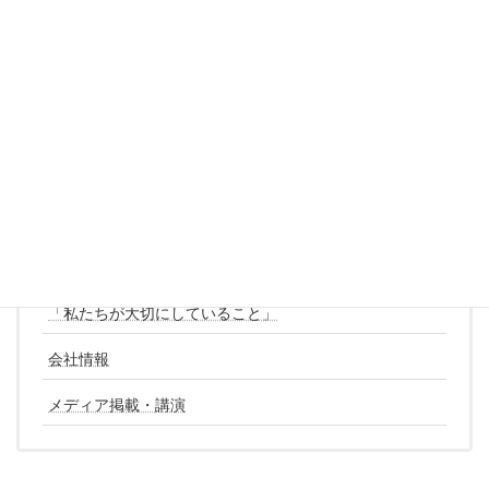
代表取締役 大森智彦
会社概要
ごあいさつ
「私たちが大切にしていること」
会社情報
メディア掲載・講演