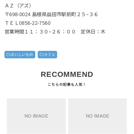
ＡＺ（アズ）
〒698-0024 島根県益田市駅前町２５−３６
ＴＥＬ0856-22-7560
営業時間１１：３０~２６：００ 定休日：木
おいしいもの
カフェ
RECOMMEND