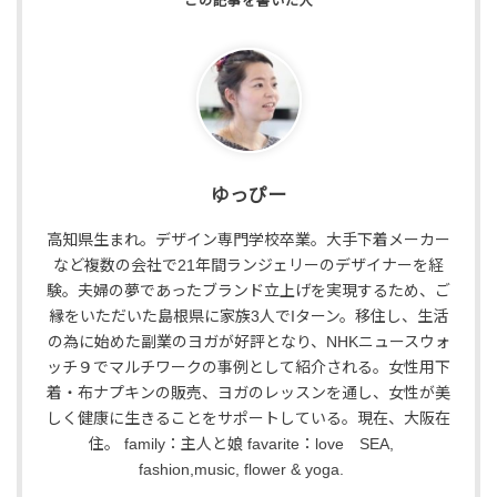
ゆっぴー
高知県生まれ。デザイン専門学校卒業。大手下着メーカー
など複数の会社で21年間ランジェリーのデザイナーを経
験。夫婦の夢であったブランド立上げを実現するため、ご
縁をいただいた島根県に家族3人でIターン。移住し、生活
の為に始めた副業のヨガが好評となり、NHKニュースウォ
ッチ９でマルチワークの事例として紹介される。女性用下
着・布ナプキンの販売、ヨガのレッスンを通し、女性が美
しく健康に生きることをサポートしている。現在、大阪在
住。 family：主人と娘 favarite：love SEA,
fashion,music, flower & yoga.