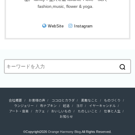
fashion,music, flower & yoga.
WebSite
Instagram
会社概要
お客様の声
ココロとカラダ
素敵なこと
ものづくり
ランジェリー
布ナプキン
妊活
ヨガ
イヤーキャンドル
アート・音楽
カフェ
おいしいもの
たのしいこと
仕事と人生
お知らせ
©Copyright2026
Orange Harmony Blog
.All Rights Reserved.