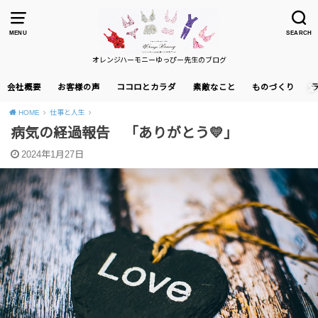
MENU
SEARCH
オレンジハーモニーゆっぴー先生のブログ
会社概要
お客様の声
ココロとカラダ
素敵なこと
ものづくり
HOME
仕事と人生
病気の経過報告 「ありがとう💛」
2024年1月27日