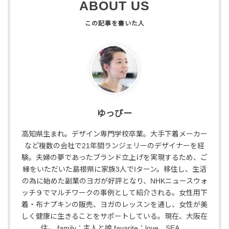
ABOUT US
ゆっぴー
高知県生まれ。デザイン専門学校卒業。大手下着メーカー
など複数の会社で21年間ランジェリーのデザイナーを経
験。夫婦の夢であったブランド立上げを実現するため、ご
縁をいただいた島根県に家族3人でIターン。移住し、生活
の為に始めた副業のヨガが好評となり、NHKニュースウォ
ッチ９でマルチワークの事例として紹介される。女性用下
着・布ナプキンの販売、ヨガのレッスンを通し、女性が美
しく健康に生きることをサポートしている。現在、大阪在
住。 family：主人と娘 favarite：love SEA,