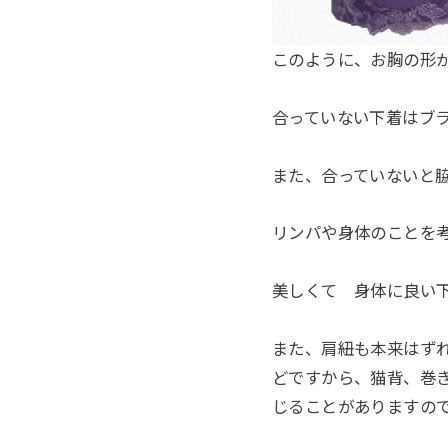
このように、お胸の形
合っていない下着はブ
また、合っていないと
リンパや身体のことを
美しくて 身体に良い
また、肩紐も本来はず
どですから、猫背、巻
じることがありますの