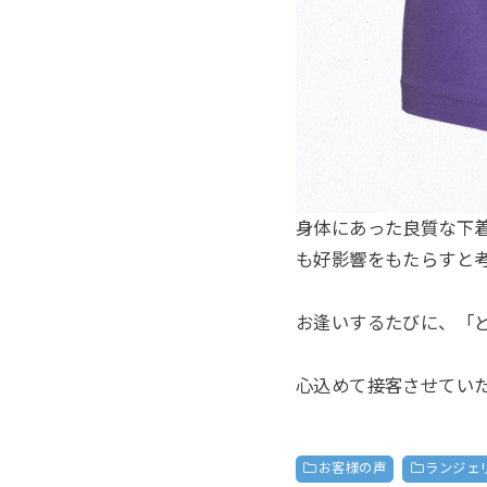
身体にあった良質な下
も好影響をもたらすと
お逢いするたびに、「
心込めて接客させてい
お客様の声
ランジェ