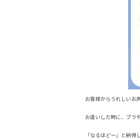
お客様からうれしいお
お逢いした時に、ブラ
「なるほどー」と納得