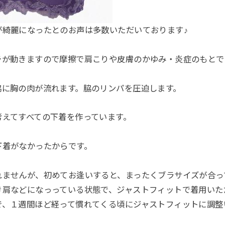
が綺麗になったとのお声は多数いただいております♪
ラが動きますので摩擦で肩こりや皮膚のかゆみ・炎症のもとで
脇に胸の肉が流れます。脇のリンパを圧迫します。
考えてすべての下着を作っています。
下着がなかったからです。
れませんが、初めてお逢いすると、まったくブラサイズが合っ
き肩などになっっている状態で、ジャストフィットで着用いた
で、１週間ほど経って慣れてくる頃にジャストフィットに調整