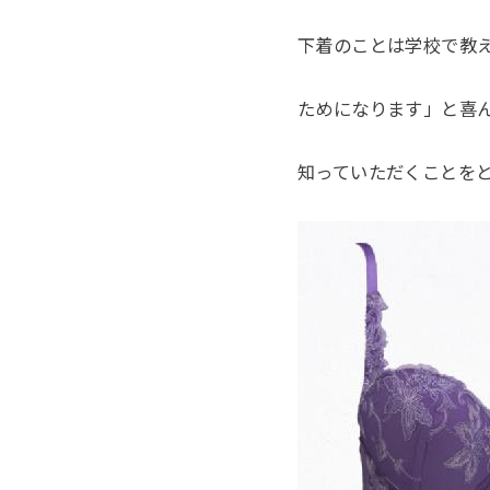
下着のことは学校で教
ためになります」と喜
知っていただくことを