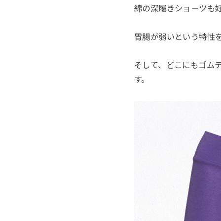
綿の深履きショーツも
胃腸が弱いという特性
そして、どこにもゴム
す。