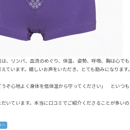
着は、リンパ、血流のめぐり、体温、姿勢、呼吸、胸は心でも
考えています。嬉しいお声をいただき、とても励みになります
どうぞ心地よく身体を低体温から守ってください」 といつも
ただいています。本当に口コミでご紹介くださることが多いの
リー