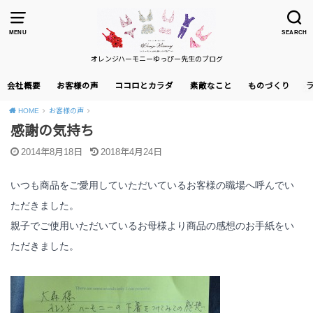
MENU
SEARCH
オレンジハーモニーゆっぴー先生のブログ
会社概要
お客様の声
ココロとカラダ
素敵なこと
ものづくり
HOME
お客様の声
感謝の気持ち
2014年8月18日
2018年4月24日
いつも商品をご愛用していただいているお客様の職場へ呼んでい
ただきました。
親子でご使用いただいているお母様より商品の感想のお手紙をい
ただきました。