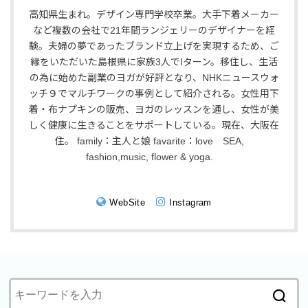
高知県生まれ。デザイン専門学校卒業。大手下着メーカー
など複数の会社で21年間ランジェリーのデザイナーを経
験。夫婦の夢であったブランド立上げを実現するため、ご
縁をいただいた島根県に家族3人でIターン。移住し、生活
の為に始めた副業のヨガが好評となり、NHKニュースウォ
ッチ９でマルチワークの事例として紹介される。女性用下
着・布ナプキンの販売、ヨガのレッスンを通し、女性が美
しく健康に生きることをサポートしている。現在、大阪在
住。 family：主人と娘 favarite：love SEA,
fashion,music, flower & yoga.
WebSite
Instagram