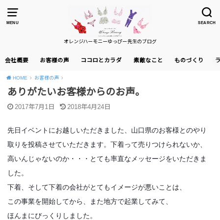
MENU
SEARCH
オレンジハーモニーゆっぴー先生のブログ
会社概要
お客様の声
ココロとカラダ
素敵なこと
ものづくり
HOME
お客様の声
ありがたいお客様からのお声。
2017年7月1日
2018年4月24日
先日イベントにお越しいただきました、山口県のお客様とのやり
取りを投稿させていただきます。下着って売りつけられないか、
高いんじゃないのか・・・とても率直なメッセージをいただきま
した。
下着、そして下着の会社がとてもイメージが悪いことは、
この事業を開始してから、また地方で起業してみて、
ほんまにびっくりしました。