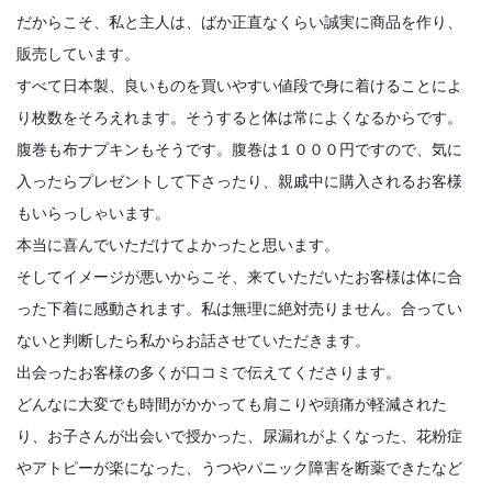
だからこそ、私と主人は、ばか正直なくらい誠実に商品を作り、
販売しています。
すべて日本製、良いものを買いやすい値段で身に着けることによ
り枚数をそろえれます。そうすると体は常によくなるからです。
腹巻も布ナプキンもそうです。腹巻は１０００円ですので、気に
入ったらプレゼントして下さったり、親戚中に購入されるお客様
もいらっしゃいます。
本当に喜んでいただけてよかったと思います。
そしてイメージが悪いからこそ、来ていただいたお客様は体に合
った下着に感動されます。私は無理に絶対売りません。合ってい
ないと判断したら私からお話させていただきます。
出会ったお客様の多くが口コミで伝えてくださります。
どんなに大変でも時間がかかっても肩こりや頭痛が軽減された
り、お子さんが出会いで授かった、尿漏れがよくなった、花粉症
やアトピーが楽になった、うつやパニック障害を断薬できたなど