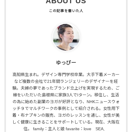
ABOUT US
ゆっぴー
高知県生まれ。デザイン専門学校卒業。大手下着メーカー
など複数の会社で21年間ランジェリーのデザイナーを経
験。夫婦の夢であったブランド立上げを実現するため、ご
縁をいただいた島根県に家族3人でIターン。移住し、生活
の為に始めた副業のヨガが好評となり、NHKニュースウォ
ッチ９でマルチワークの事例として紹介される。女性用下
着・布ナプキンの販売、ヨガのレッスンを通し、女性が美
しく健康に生きることをサポートしている。現在、大阪在
住。 family：主人と娘 favarite：love SEA,