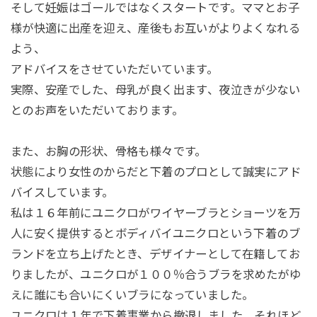
そして妊娠はゴールではなくスタートです。ママとお子
様が快適に出産を迎え、産後もお互いがよりよくなれる
よう、
アドバイスをさせていただいています。
実際、安産でした、母乳が良く出ます、夜泣きが少ない
とのお声をいただいております。
また、お胸の形状、骨格も様々です。
状態により女性のからだと下着のプロとして誠実にアド
バイスしています。
私は１６年前にユニクロがワイヤーブラとショーツを万
人に安く提供するとボディバイユニクロという下着のブ
ランドを立ち上げたとき、デザイナーとして在籍してお
りましたが、ユニクロが１００％合うブラを求めたがゆ
えに誰にも合いにくいブラになっていました。
ユニクロは１年で下着事業から撤退しました。それほど