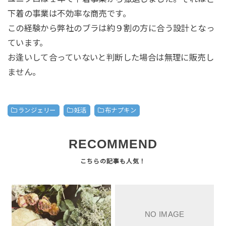
下着の事業は不効率な商売です。
この経験から弊社のブラは約９割の方に合う設計となっ
ています。
お逢いして合っていないと判断した場合は無理に販売し
ません。
ランジェリー
妊活
布ナプキン
RECOMMEND