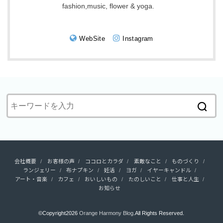
fashion,music, flower & yoga.
WebSite
Instagram
会社概要
お客様の声
ココロとカラダ
素敵なこと
ものづくり
ランジェリー
布ナプキン
妊活
ヨガ
イヤーキャンドル
アート・音楽
カフェ
おいしいもの
たのしいこと
仕事と人生
お知らせ
©Copyright2026
Orange Harmony Blog
.All Rights Reserved.