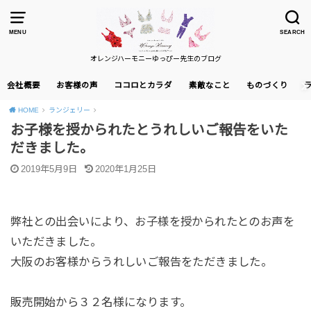
MENU
SEARCH
オレンジハーモニーゆっぴー先生のブログ
会社概要
お客様の声
ココロとカラダ
素敵なこと
ものづくり
HOME
ランジェリー
お子様を授かられたとうれしいご報告をいた
だきました。
2019年5月9日
2020年1月25日
弊社との出会いにより、お子様を授かられたとのお声を
いただきました。
大阪のお客様からうれしいご報告をただきました。
販売開始から３２名様になります。