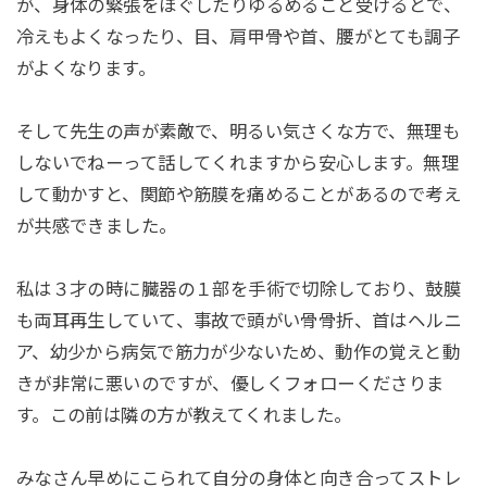
が、身体の緊張をほぐしたりゆるめること受けるとで、
冷えもよくなったり、目、肩甲骨や首、腰がとても調子
がよくなります。
そして先生の声が素敵で、明るい気さくな方で、無理も
しないでねーって話してくれますから安心します。無理
して動かすと、関節や筋膜を痛めることがあるので考え
が共感できました。
私は３才の時に臓器の１部を手術で切除しており、鼓膜
も両耳再生していて、事故で頭がい骨骨折、首はヘルニ
ア、幼少から病気で筋力が少ないため、動作の覚えと動
きが非常に悪いのですが、優しくフォローくださりま
す。この前は隣の方が教えてくれました。
みなさん早めにこられて自分の身体と向き合ってストレ