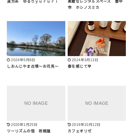
漢方茶 ゆるりｙｕｒｕｒｉ
素敵なレンタルスペース 豊中
市 ホシノスミカ
2024年5月6日
2024年3月13日
しおんじやま古墳～お花見～
春を感じて💛
2020年1月25日
2019年10月12日
ツーリズムの宿 若槻屋
カフェオリゼ