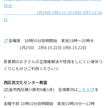
50分
1月29日 2月5.12.19.26日 3月5.12.19
日
金曜夜 18時50分説明開始 実技19時～20時半
1月25日 2月8.15.22日 3月8.15.22日
思春期のお子さんの生理痛解消や怪我をしにくい身体つ
くりにもぜひご利用ください☆
西区民文化センター教室
(広島市西区横川新町6番1号) 会場案内は
こちら
を
♪
金曜午前 10時10分説明開始 実技10時20分～12時