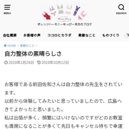
MENU
SEARCH
オレンジハーモニーゆっぴー先生のブログ
会社概要
お客様の声
ココロとカラダ
素敵なこと
ものづくり
HOME
素敵なこと
自力整体の素晴らしさ
2019年1月24日
2019年10月12日
お客様である前田佐和さんは自力整体の先生をされてい
ます。
以前から体験してみたいと思っていましたので、広島へ
きてよかったと思いました。
私は出張が多く、頻繁にはいけないのですがどのお教室
も満席になることが多くて先日もキャンセル待ちで幸運