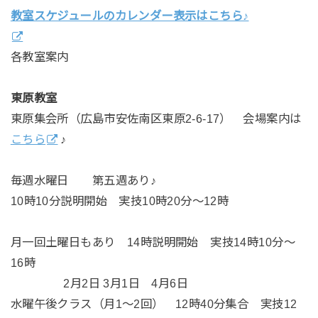
教室スケジュールのカレンダー表示はこちら♪
各教室案内
東原教室
東原集会所（広島市安佐南区東原2-6-17） 会場案内は
こちら
♪
毎週水曜日 第五週あり♪
10時10分説明開始 実技10時20分～12時
月一回土曜日もあり 14時説明開始 実技14時10分～
16時
2月2日 3月1日 4月6日
水曜午後クラス（月1～2回） 12時40分集合 実技12