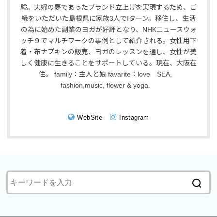
験。夫婦の夢であったブランド立上げを実現するため、ご
縁をいただいた島根県に家族3人でIターン。移住し、生活
の為に始めた副業のヨガが好評となり、NHKニュースウォ
ッチ９でマルチワークの事例として紹介される。女性用下
着・布ナプキンの販売、ヨガのレッスンを通し、女性が美
しく健康に生きることをサポートしている。現在、大阪在
住。 family：主人と娘 favarite：love SEA,
fashion,music, flower & yoga.
WebSite
Instagram