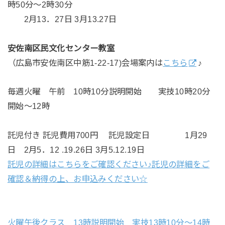
時50分～2時30分
2月13．27日 3月13.27日
安佐南区民文化センター教室
（広島市安佐南区中筋1-22-17)会場案内は
こちら
♪
毎週火曜 午前 10時10分説明開始 実技10時20分
開始～12時
託児付き 託児費用700円 託児設定日 1月29
日 2月5．12 .19.26日 3月5.12.19日
託児の詳細はこちらをご確認ください♪託児の詳細をご
確認＆納得の上、お申込みください☆
火曜午後クラス 13時説明開始 実技13時10分～14時