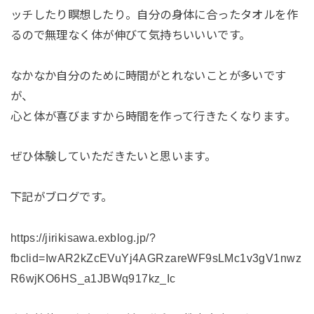
ッチしたり瞑想したり。自分の身体に合ったタオルを作
るので無理なく体が伸びて気持ちいいいです。
なかなか自分のために時間がとれないことが多いです
が、
心と体が喜びますから時間を作って行きたくなります。
ぜひ体験していただきたいと思います。
下記がブログです。
https://jirikisawa.exblog.jp/?
fbclid=IwAR2kZcEVuYj4AGRzareWF9sLMc1v3gV1nwz
R6wjKO6HS_a1JBWq917kz_Ic