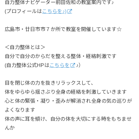
自力整体ナビゲーター前田佐和の教室案内です♪
(プロフィールは
こちらを♪)
広島市・廿日市市７か所で教室を開催しています☆
＜自力整体とは＞
自分で自分のからだを整える整体・経絡刺激です
(自力整体公式HPは
こちらを
♪）
目を閉じ体の力を抜きリラックスして、
体をゆらゆら揺さぶり全身の経絡を刺激していきます
心と体の緊張・凝り・歪みが解消され全身の気の巡りが
よくなります
体の声に耳を傾け、自分の体を大切にする時をもちませ
んか