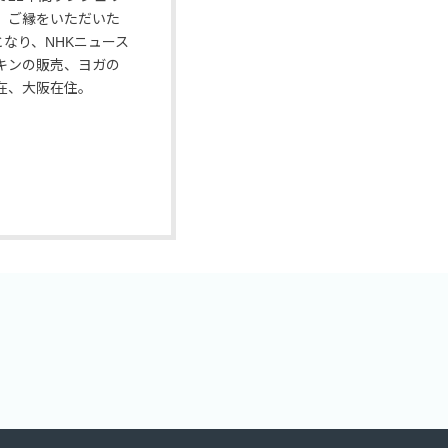
、ご縁をいただいた
なり、NHKニュース
キンの販売、ヨガの
在、大阪在住。