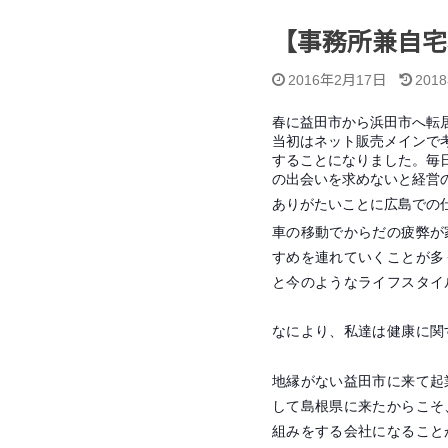
【事務所兼自宅
2016年2月17日
201
春に益田市から浜田市へ転
当初はネット販売メインで
することになりました。毎
の出会いを求めないと経営
ありがたいことに広島での
車の移動でからだの疲弊が
すめを連れていくことが多
と今のようなライフスタイ
なにより、私達は健康に関
地縁がない益田市に来て起
して島根県に来たからこそ
組みをする会社になること