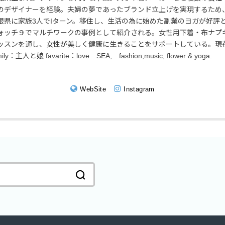
のデザイナーを経験。夫婦の夢であったブランド立上げを実現するため
根県に家族3人でIターン。移住し、生活の為に始めた副業のヨガが好評と
ォッチ９でマルチワークの事例として紹介される。女性用下着・布ナプ
ッスンを通し、女性が美しく健康に生きることをサポートしている。現
mily：主人と娘 favarite：love SEA, fashion,music, flower & yoga.
WebSite
Instagram