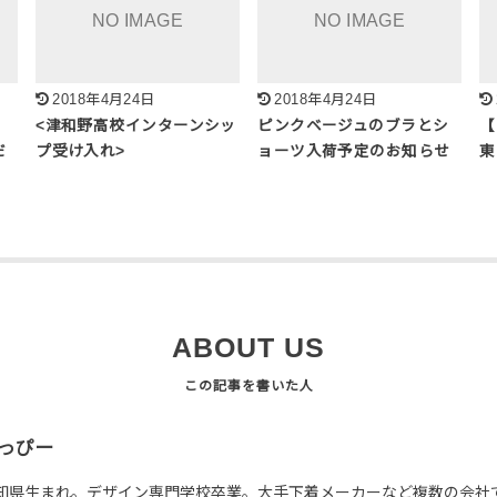
2018年4月24日
2018年4月24日
刊
<津和野高校インターンシッ
ピンクベージュのブラとシ
【
だ
プ受け入れ>
ョーツ入荷予定のお知らせ
東
ABOUT US
っぴー
知県生まれ。デザイン専門学校卒業。大手下着メーカーなど複数の会社で