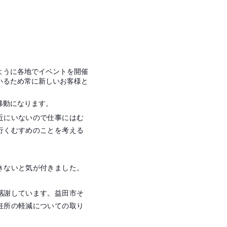
ように各地でイベントを開催
いるため常に新しいお客様と
移動になります。
近にいないので仕事にはむ
行くむすめのことを考える
きないと気が付きました。
感謝しています。益田市そ
妊所の軽減についての取り