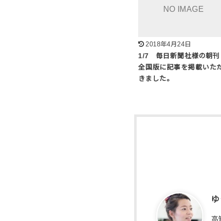
2018年4月24日
1/7 毎日新聞社様の朝
全国版に記事を掲載いた
きました。
ゆ
高