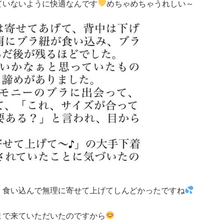
ていないように快適なんです
めちゃめちゃうれしい～
、食い込んで無理に寄せて上げてしんどかったですね
まで来ていただいたのですから