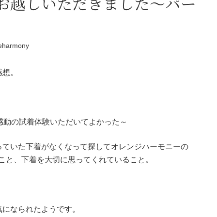
お越しいただきました～パー
eharmony
感想。
感動の試着体験いただいてよかった～
っていた下着がなくなって探してオレンジハーモニーの
ること、下着を大切に思ってくれていること。
気になられたようです。