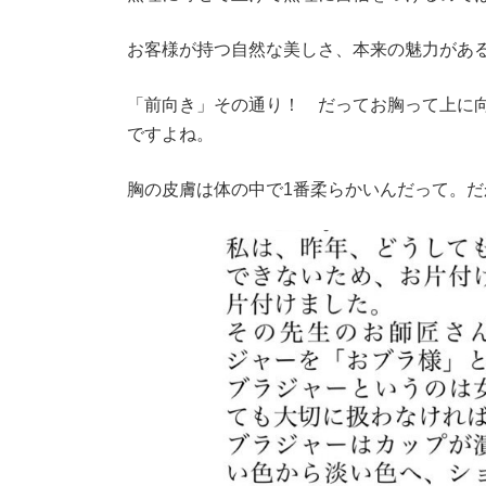
お客様が持つ自然な美しさ、本来の魅力があ
「前向き」その通り！ だってお胸って上に
ですよね。
胸の皮膚は体の中で1番柔らかいんだって。