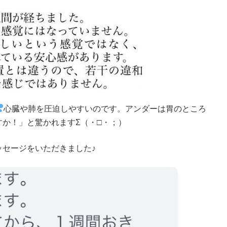
心臓や肺を圧迫しやすいのです。アンダーは胃のところ
か！」と驚かれますΣ（・□・；）
セージをいただきました♪