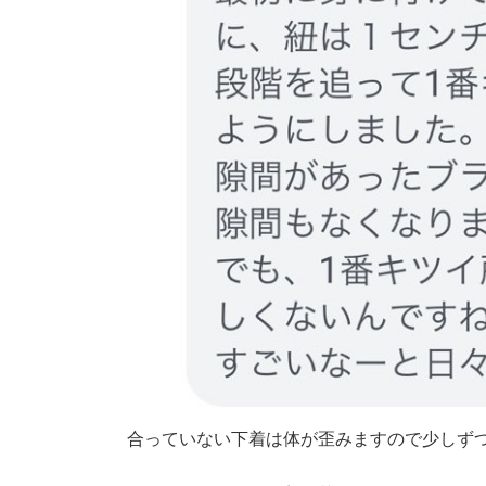
合っていない下着は体が歪みますので少しず