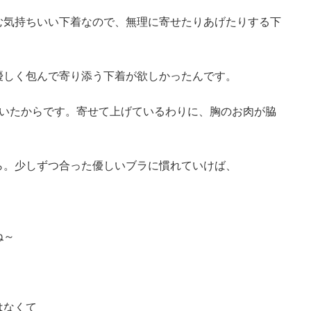
む気持ちいい下着なので、無理に寄せたりあげたりする下
優しく包んで寄り添う下着が欲しかったんです。
ていたからです。寄せて上げているわりに、胸のお肉が脇
ら。少しずつ合った優しいブラに慣れていけば、
ね～
。
はなくて