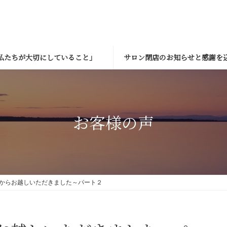
私たちが大切にしていること」
サロン閉店のお知らせと感謝を
お客様の声
からお越しいただきました～パート２