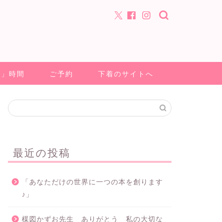
る」時間
ご予約
下着のサイトへ
最近の投稿
「あなただけの世界に一つの本を創ります
♪」
楳図かずお先生 ありがとう 私の大切な