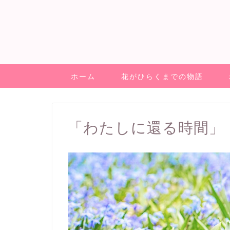
ホーム
花がひらくまでの物語
「わたしに還る時間」