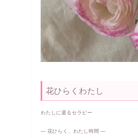
花ひらくわたし
わたしに還るセラピー
— 花ひらく、わたし時間 —