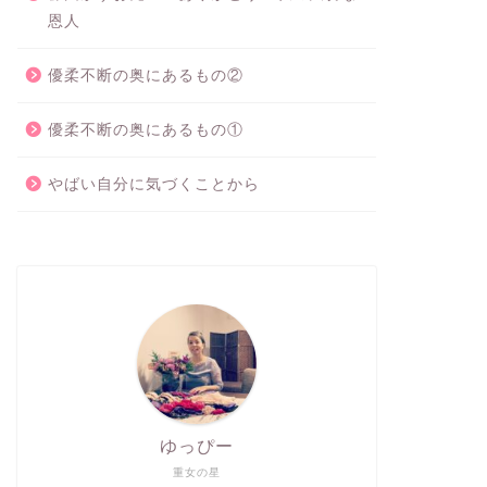
恩人
優柔不断の奥にあるもの②
優柔不断の奥にあるもの①
やばい自分に気づくことから
ゆっぴー
重女の星