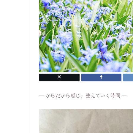
― からだから感じ、整えていく時間 ―