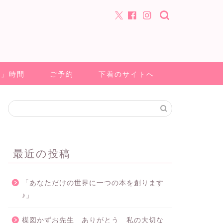
る」時間
ご予約
下着のサイトへ
最近の投稿
「あなただけの世界に一つの本を創ります
♪」
楳図かずお先生 ありがとう 私の大切な