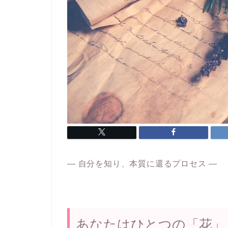
― 自分を知り、本質に還るプロセス ―
あなたはひとつの「花」