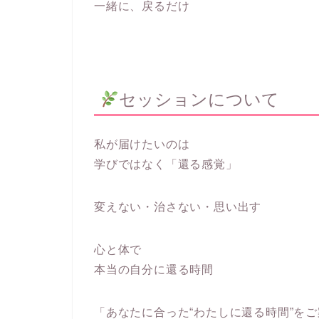
一緒に、戻るだけ
セッションについて
私が届けたいのは
学びではなく「還る感覚」
変えない・治さない・思い出す
心と体で
本当の自分に還る時間
「あなたに合った“わたしに還る時間”を