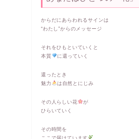
からだにあらわれるサインは
“わたし”からのメッセージ
それをひもといていくと
本質
に還っていく
還ったとき
魅力
は自然とにじみ
その人らしい花
が
ひらいていく
その時間を
ここで届けています