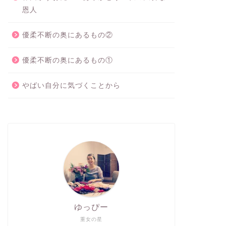
恩人
優柔不断の奥にあるもの②
優柔不断の奥にあるもの①
やばい自分に気づくことから
ゆっぴー
重女の星