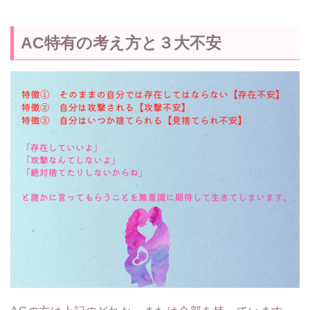
AC特有の考え方と３大不安