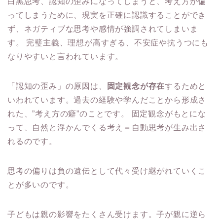
白黒思考、認知の歪みになってしまうと、考え方が偏
ってしまうために、現実を正確に認識することができ
ず、ネガティブな思考や感情が強調されてしまいま
す。 完璧主義、理想が高すぎる、不安症や抗うつにも
なりやすいと言われています。
「認知の歪み」の原因は、
固定観念が存在
するためと
いわれています。過去の経験や学んだことから形成さ
れた、”考え方の癖”のことです。 固定観念がもとにな
って、自然と浮かんでくる考え＝自動思考が生み出さ
れるのです。
思考の偏りは負の遺伝として代々受け継がれていくこ
とが多いのです。
子どもは親の影響をたくさん受けます。子が親に逆ら