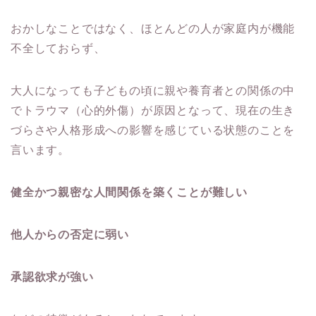
おかしなことではなく、ほとんどの人が家庭内が機能
不全しておらず、
大人になっても子どもの頃に親や養育者との関係の中
でトラウマ（心的外傷）が原因となって、現在の生き
づらさや人格形成への影響を感じている状態のことを
言います。
健全かつ親密な人間関係を築くことが難しい
他人からの否定に弱い
承認欲求が強い