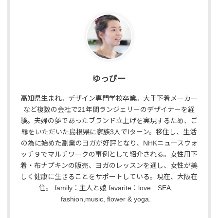
ゆっぴー
高知県生まれ。デザイン専門学校卒業。大手下着メーカー
など複数の会社で21年間ランジェリーのデザイナーを経
験。夫婦の夢であったブランド立上げを実現するため、ご
縁をいただいた島根県に家族3人でIターン。移住し、生活
の為に始めた副業のヨガが好評となり、NHKニュースウォ
ッチ９でマルチワークの事例として紹介される。女性用下
着・布ナプキンの販売、ヨガのレッスンを通し、女性が美
しく健康に生きることをサポートしている。現在、大阪在
住。 family：主人と娘 favarite：love SEA,
fashion,music, flower & yoga.