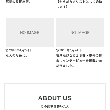
怒涛の長期出張。
【からだカタリストとして始動
します】
2018年4月24日
2018年4月24日
なんのために。
石見たび２０１６春・夏号の巻
末にインタービューを掲載いた
だきました。
ABOUT US