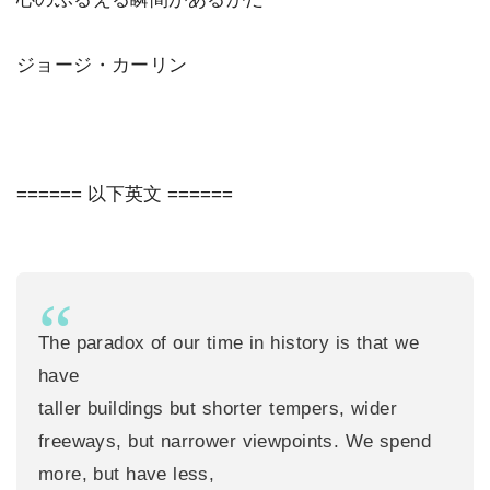
ジョージ・カーリン
====== 以下英文 ======
The paradox of our time in history is that we
have
taller buildings but shorter tempers, wider
freeways, but narrower viewpoints. We spend
more, but have less,