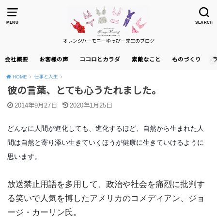
MENU
SEARCH
オレンジハーモニーゆっぴー先生のブログ
会社概要
お客様の声
ココロとカラダ
素敵なこと
ものづくり
HOME
仕事と人生
彼の言葉、とても心うたれました。
2014年9月27日
2020年1月25日
どんなに人間が進化しても、進化するほど、自然から生まれた人
間は自然と寄り添い生きていくほうが健康に生きていけるように
思います。
放送禁止用語を多用して、政治や社会を痛烈に批判す
る笑いで人気を博したアメリカのコメディアン、ジョ
ージ・カーリン氏。