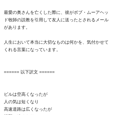
最愛の奥さんを亡くした際に、彼がボブ・ムーアヘッ
ド牧師の説教を引用して友人に送ったとされるメール
があります。
人生において
本当に大切なもの
は何かを、気付かせて
くれる言葉になっています。
====== 以下訳文 ======
ビルは空高くなったが
人の気は短くなり
高速道路は広くなったが