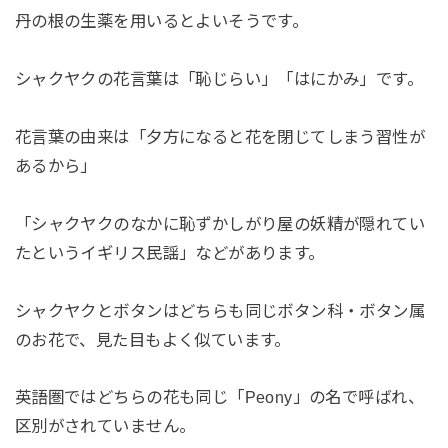
丹の根の生薬を用いるとよいそうです。
シャクヤクの花言葉は「恥じらい」「はにかみ」です。
花言葉の由来は「夕方になると花を閉じてしまう習性が
あるから」
「シャクヤクのなかに恥ずかしがり屋の妖精が隠れてい
たというイギリス民謡」などがあります。
シャクヤクとボタンはどちらも同じボタン科・ボタン属
のお花で、見た目もよく似ています。
英語圏ではどちらの花も同じ「Peony」の名で呼ばれ、
区別がされていません。