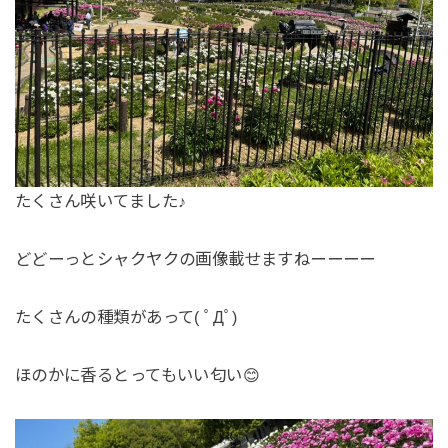
たくさん咲いてました♪
どどーっとシャクヤクの画像載せますねーーーー
たくさんの種類があって( ﾟДﾟ)
ほのかに香るとってもいい匂い😊