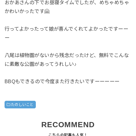
おかあさんの下でお昼寝タイムでしたが、めちゃめちゃ
かわいかったです🤗
行ってよかったって娘が喜んでくれてよかったですーー
ー
八尾は植物園がないから残念だったけど、無料でこんな
に素敵な公園があってうれしい♪
BBQもできるので今度また行きたいですーーーーー
たのしいこと
RECOMMEND