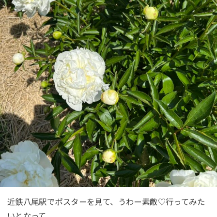
近鉄八尾駅でポスターを見て、うわー素敵♡行ってみた
いとなって