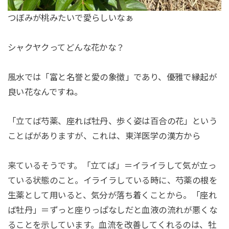
つぼみが桃みたいで愛らしいなぁ
シャクヤクってどんな花かな？
風水では「富と名誉と愛の象徴」であり、優雅で縁起が
良い花なんですね。
「立てば芍薬、座れば牡丹、歩く姿は百合の花」という
ことばがありますが、これは、東洋医学の漢方から
来ているそうです。「立てば」＝イライラして気が立っ
ている状態のこと。イライラしている時に、芍薬の根を
生薬として用いると、気分が落ち着くことから。「座れ
ば牡丹」＝ずっと座りっぱなしだと血液の流れが悪くな
ることを示しています。血流を改善してくれるのは、牡