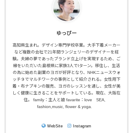
ゆっぴー
高知県生まれ。デザイン専門学校卒業。大手下着メーカー
など複数の会社で21年間ランジェリーのデザイナーを経
験。夫婦の夢であったブランド立上げを実現するため、ご
縁をいただいた島根県に家族3人でIターン。移住し、生活
の為に始めた副業のヨガが好評となり、NHKニュースウォ
ッチ９でマルチワークの事例として紹介される。女性用下
着・布ナプキンの販売、ヨガのレッスンを通し、女性が美
しく健康に生きることをサポートしている。現在、大阪在
住。 family：主人と娘 favarite：love SEA,
fashion,music, flower & yoga.
WebSite
Instagram