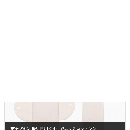
縫製糸は綿100%を使用。
縫製は日本の工場で行っています。
布ナプキン
商品用カテゴリー
前の記事
布ナプキン 軽い日用＜オーガニックコットン＞