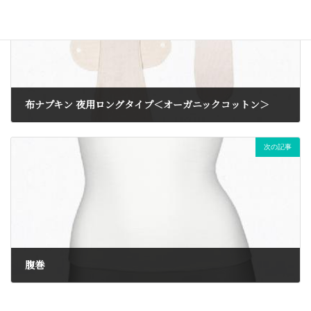
布ナプキン 夜用ロングタイプ＜オーガニックコットン＞
2019年12月29日
次の記事
腹巻
2019年12月9日